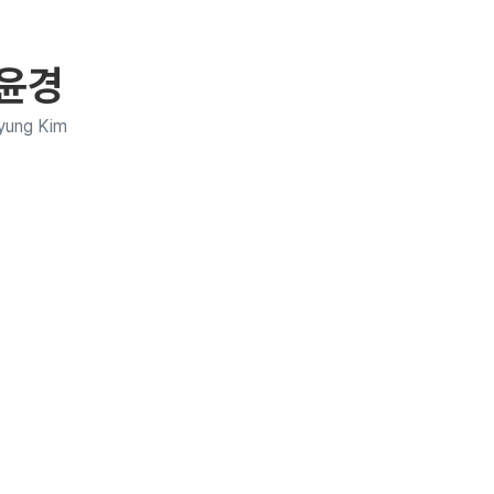
윤경
yung Kim