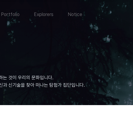
Portfolio
Explorers
Notice
하는 것이 우리의 문화입니다.
신과 신기술을 찾아 떠나는 탐험가 집단입니다.