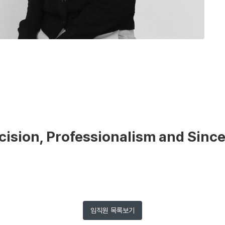
cision, Professionalism and Since
임직원 목록보기